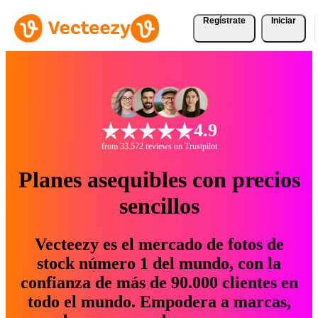
Regístrate
Iniciar
4.9
from 33.572 reviews on Trustpilot
Planes asequibles con precios
sencillos
Vecteezy es el mercado de fotos de
stock número 1 del mundo, con la
confianza de más de 90.000 clientes en
todo el mundo. Empodera a marcas,