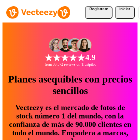
Regístrate
Iniciar
4.9
from 33.572 reviews on Trustpilot
Planes asequibles con precios
sencillos
Vecteezy es el mercado de fotos de
stock número 1 del mundo, con la
confianza de más de 90.000 clientes en
todo el mundo. Empodera a marcas,