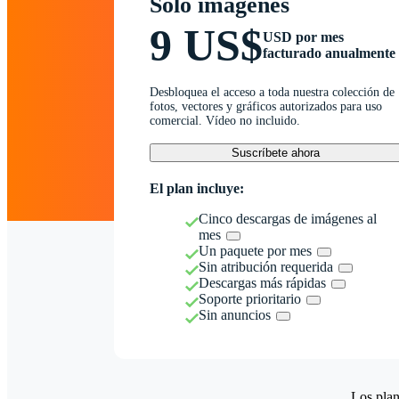
Solo imágenes
9 US$
USD por mes
facturado anualmente
Desbloquea el acceso a toda nuestra colección de
fotos, vectores y gráficos autorizados para uso
comercial. Vídeo no incluido.
Suscríbete ahora
El plan incluye:
Cinco descargas de imágenes al
mes
Un paquete por mes
Sin atribución requerida
Descargas más rápidas
Soporte prioritario
Sin anuncios
Los plan