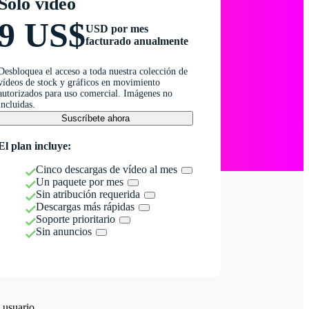
Solo vídeo
9 US$
USD por mes
facturado anualmente
Desbloquea el acceso a toda nuestra colección de
vídeos de stock y gráficos en movimiento
autorizados para uso comercial. Imágenes no
incluidas.
Suscríbete ahora
El plan incluye:
Cinco descargas de vídeo al mes
Un paquete por mes
Sin atribución requerida
Descargas más rápidas
Soporte prioritario
Sin anuncios
 usuario.