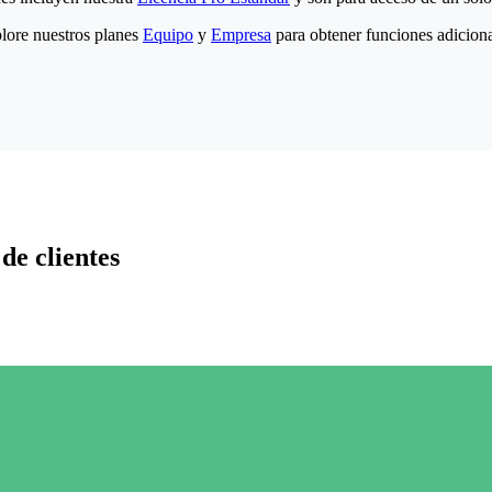
lore nuestros planes
Equipo
y
Empresa
para obtener funciones adiciona
de clientes