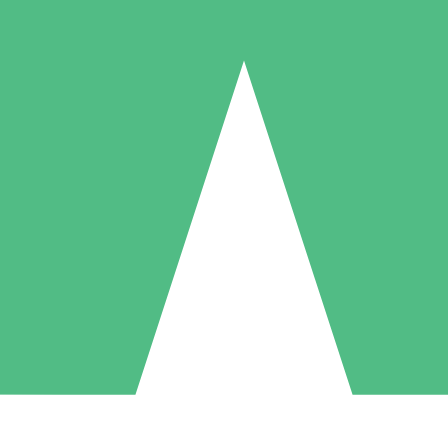
Paquetes de Créditos Individuales
Paga según el uso con créditos de descarga. Sin compromiso mensual.
1 Descarga
5 Descargas
10 Descargas
10
15
20
US$
00
US$
00
US$
00