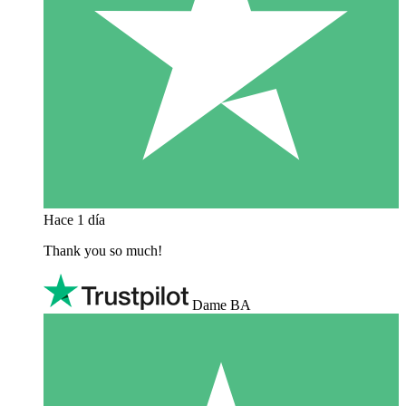
Hace 1 día
Thank you so much!
Dame BA