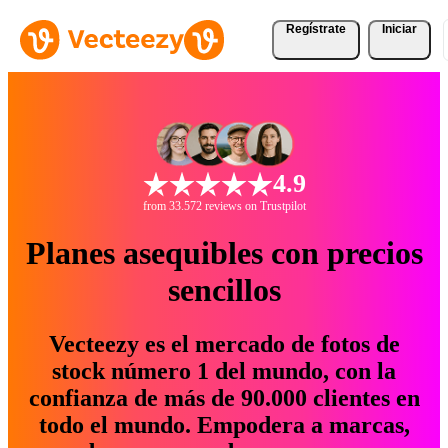
Regístrate
Iniciar
4.9
from 33.572 reviews on Trustpilot
Planes asequibles con precios
sencillos
Vecteezy es el mercado de fotos de
stock número 1 del mundo, con la
confianza de más de 90.000 clientes en
todo el mundo. Empodera a marcas,