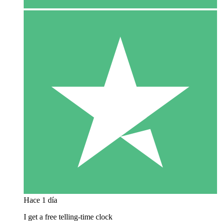
Hace 1 día
I get a free telling-time clock