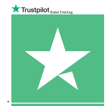
Rahel FridAng