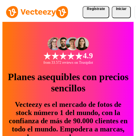
Regístrate
Iniciar
4.9
from 33.572 reviews on Trustpilot
Planes asequibles con precios
sencillos
Vecteezy es el mercado de fotos de
stock número 1 del mundo, con la
confianza de más de 90.000 clientes en
todo el mundo. Empodera a marcas,