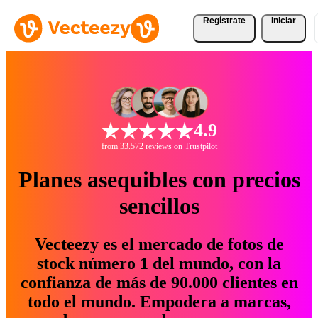
Regístrate
Iniciar
4.9
from 33.572 reviews on Trustpilot
Planes asequibles con precios
sencillos
Vecteezy es el mercado de fotos de
stock número 1 del mundo, con la
confianza de más de 90.000 clientes en
todo el mundo. Empodera a marcas,