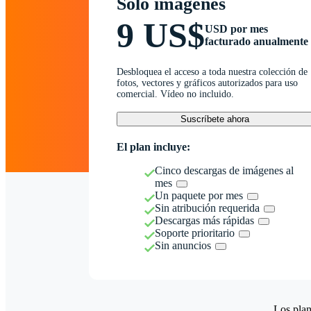
Solo imágenes
9 US$
USD por mes
facturado anualmente
Desbloquea el acceso a toda nuestra colección de
fotos, vectores y gráficos autorizados para uso
comercial. Vídeo no incluido.
Suscríbete ahora
El plan incluye:
Cinco descargas de imágenes al
mes
Un paquete por mes
Sin atribución requerida
Descargas más rápidas
Soporte prioritario
Sin anuncios
Los plan