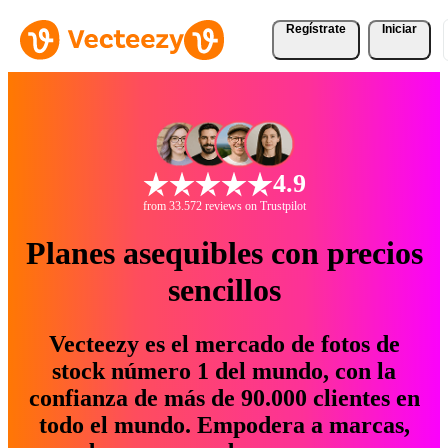
Regístrate
Iniciar
4.9
from 33.572 reviews on Trustpilot
Planes asequibles con precios
sencillos
Vecteezy es el mercado de fotos de
stock número 1 del mundo, con la
confianza de más de 90.000 clientes en
todo el mundo. Empodera a marcas,