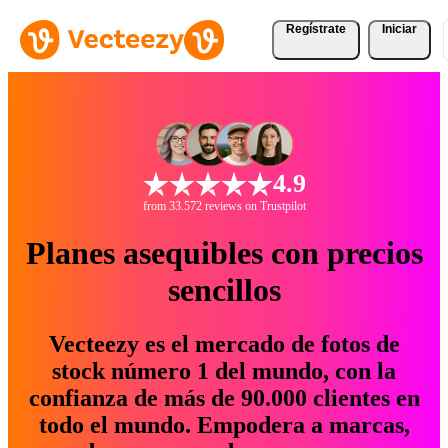
Regístrate
Iniciar
4.9
from 33.572 reviews on Trustpilot
Planes asequibles con precios
sencillos
Vecteezy es el mercado de fotos de
stock número 1 del mundo, con la
confianza de más de 90.000 clientes en
todo el mundo. Empodera a marcas,