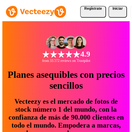
Regístrate
Iniciar
4.9
from 33.572 reviews on Trustpilot
Planes asequibles con precios
sencillos
Vecteezy es el mercado de fotos de
stock número 1 del mundo, con la
confianza de más de 90.000 clientes en
todo el mundo. Empodera a marcas,