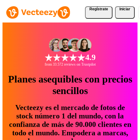
Regístrate
Iniciar
4.9
from 33.572 reviews on Trustpilot
Planes asequibles con precios
sencillos
Vecteezy es el mercado de fotos de
stock número 1 del mundo, con la
confianza de más de 90.000 clientes en
todo el mundo. Empodera a marcas,