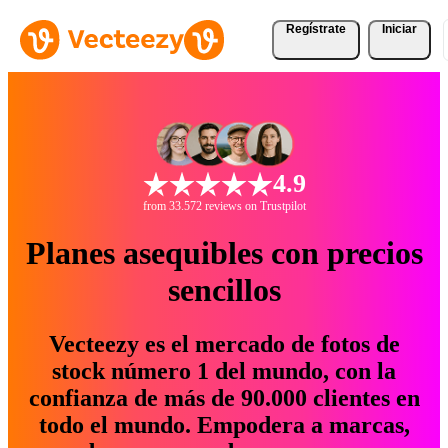
Regístrate
Iniciar
4.9
from 33.572 reviews on Trustpilot
Planes asequibles con precios
sencillos
Vecteezy es el mercado de fotos de
stock número 1 del mundo, con la
confianza de más de 90.000 clientes en
todo el mundo. Empodera a marcas,