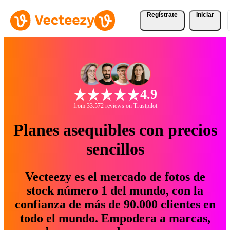
Regístrate
Iniciar
4.9
from 33.572 reviews on Trustpilot
Planes asequibles con precios
sencillos
Vecteezy es el mercado de fotos de
stock número 1 del mundo, con la
confianza de más de 90.000 clientes en
todo el mundo. Empodera a marcas,