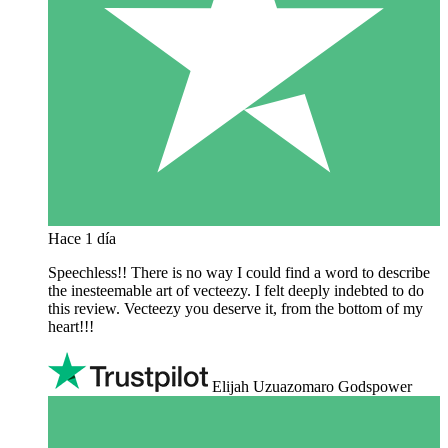
Hace 1 día
Speechless!! There is no way I could find a word to describe
the inesteemable art of vecteezy. I felt deeply indebted to do
this review. Vecteezy you deserve it, from the bottom of my
heart!!!
Elijah Uzuazomaro Godspower