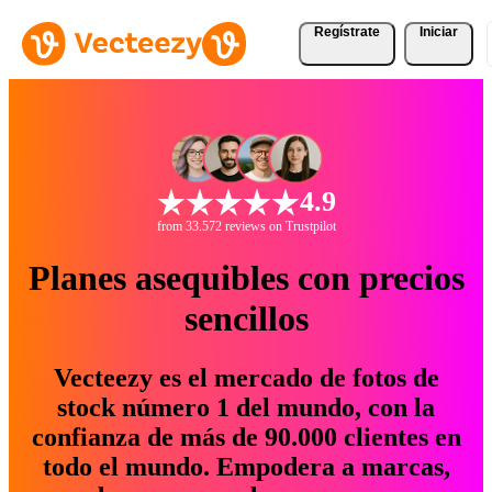
Regístrate
Iniciar
4.9
from 33.572 reviews on Trustpilot
Planes asequibles con precios
sencillos
Vecteezy es el mercado de fotos de
stock número 1 del mundo, con la
confianza de más de 90.000 clientes en
todo el mundo. Empodera a marcas,