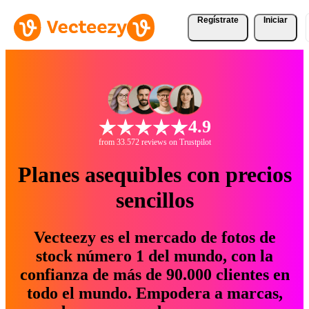
Regístrate
Iniciar
4.9
from 33.572 reviews on Trustpilot
Planes asequibles con precios
sencillos
Vecteezy es el mercado de fotos de
stock número 1 del mundo, con la
confianza de más de 90.000 clientes en
todo el mundo. Empodera a marcas,