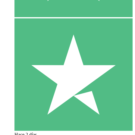
Hace 2 días