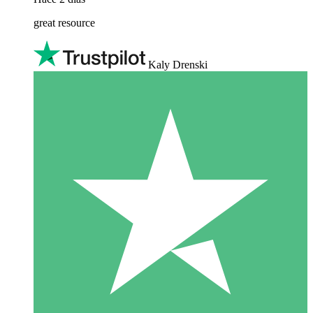
great resource
Kaly Drenski