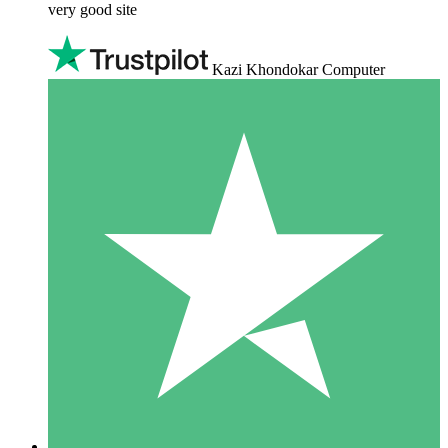
very good site
Kazi Khondokar Computer