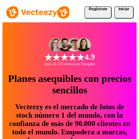
Regístrate
Iniciar
4.9
from 33.572 reviews on Trustpilot
Planes asequibles con precios
sencillos
Vecteezy es el mercado de fotos de
stock número 1 del mundo, con la
confianza de más de 90.000 clientes en
todo el mundo. Empodera a marcas,