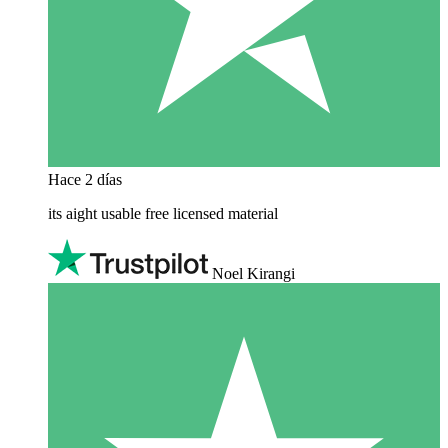
Hace 2 días
its aight usable free licensed material
Noel Kirangi