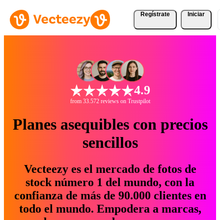
Regístrate
Iniciar
4.9
from 33.572 reviews on Trustpilot
Planes asequibles con precios
sencillos
Vecteezy es el mercado de fotos de
stock número 1 del mundo, con la
confianza de más de 90.000 clientes en
todo el mundo. Empodera a marcas,