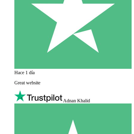
Hace 1 día
Great website
Adnan Khalid