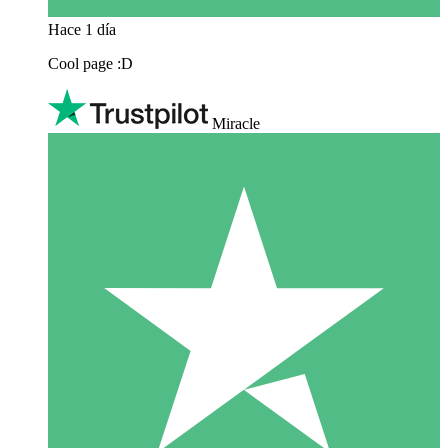
Hace 1 día
Cool page :D
Miracle