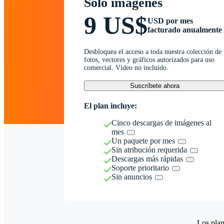
Solo imágenes
9 US$
USD por mes
facturado anualmente
Desbloquea el acceso a toda nuestra colección de
fotos, vectores y gráficos autorizados para uso
comercial. Vídeo no incluido.
Suscríbete ahora
El plan incluye:
Cinco descargas de imágenes al
mes
Un paquete por mes
Sin atribución requerida
Descargas más rápidas
Soporte prioritario
Sin anuncios
Los plan