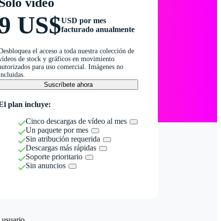
Solo vídeo
9 US$
USD por mes
facturado anualmente
Desbloquea el acceso a toda nuestra colección de
vídeos de stock y gráficos en movimiento
autorizados para uso comercial. Imágenes no
incluidas.
Suscríbete ahora
El plan incluye:
Cinco descargas de vídeo al mes
Un paquete por mes
Sin atribución requerida
Descargas más rápidas
Soporte prioritario
Sin anuncios
 usuario.