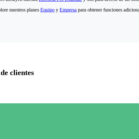
lore nuestros planes
Equipo
y
Empresa
para obtener funciones adiciona
de clientes