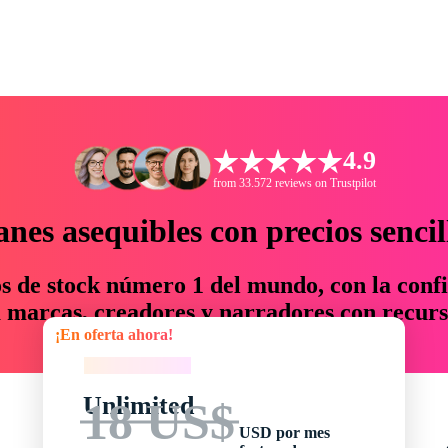
4.9
from 33.572 reviews on Trustpilot
anes asequibles con precios sencil
os de stock número 1 del mundo, con la confi
marcas, creadores y narradores con recurs
¡En oferta ahora!
un 76 % en tiempo y presupuesto.
¡En oferta ahora!
Unlimited
18 US$
USD por mes