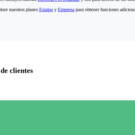
lore nuestros planes
Equipo
y
Empresa
para obtener funciones adiciona
de clientes