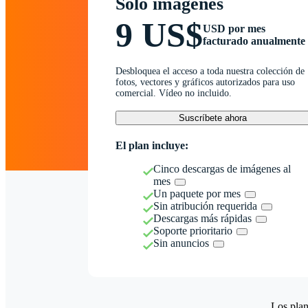
Solo imágenes
9 US$
USD por mes
facturado anualmente
Desbloquea el acceso a toda nuestra colección de
fotos, vectores y gráficos autorizados para uso
comercial. Vídeo no incluido.
Suscríbete ahora
El plan incluye:
Cinco descargas de imágenes al
mes
Un paquete por mes
Sin atribución requerida
Descargas más rápidas
Soporte prioritario
Sin anuncios
Los plan