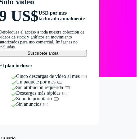
Solo vídeo
9 US$
USD por mes
facturado anualmente
Desbloquea el acceso a toda nuestra colección de
vídeos de stock y gráficos en movimiento
autorizados para uso comercial. Imágenes no
incluidas.
Suscríbete ahora
El plan incluye:
Cinco descargas de vídeo al mes
Un paquete por mes
Sin atribución requerida
Descargas más rápidas
Soporte prioritario
Sin anuncios
 usuario.