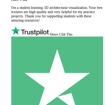
I'm a student learning 3D architectural visualization. Your free
textures are high quality and very helpful for my practice
projects. Thank you for supporting students with these
amazing resources!
Shwe Chit Thu