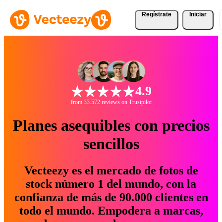
Regístrate
Iniciar
4.9
from 33.572 reviews on Trustpilot
Planes asequibles con precios
sencillos
Vecteezy es el mercado de fotos de
stock número 1 del mundo, con la
confianza de más de 90.000 clientes en
todo el mundo. Empodera a marcas,