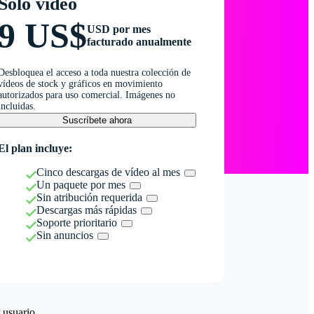
Solo vídeo
9 US$
USD por mes
facturado anualmente
Desbloquea el acceso a toda nuestra colección de
vídeos de stock y gráficos en movimiento
autorizados para uso comercial. Imágenes no
incluidas.
Suscríbete ahora
El plan incluye:
Cinco descargas de vídeo al mes
Un paquete por mes
Sin atribución requerida
Descargas más rápidas
Soporte prioritario
Sin anuncios
 usuario.