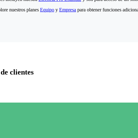
lore nuestros planes
Equipo
y
Empresa
para obtener funciones adiciona
de clientes