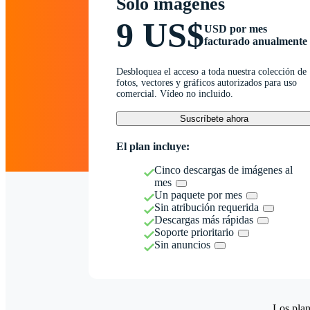
Solo imágenes
9 US$
USD por mes
facturado anualmente
Desbloquea el acceso a toda nuestra colección de
fotos, vectores y gráficos autorizados para uso
comercial. Vídeo no incluido.
Suscríbete ahora
El plan incluye:
Cinco descargas de imágenes al
mes
Un paquete por mes
Sin atribución requerida
Descargas más rápidas
Soporte prioritario
Sin anuncios
Los plan