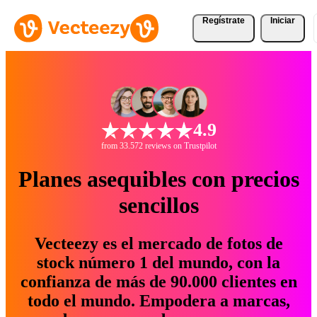
Regístrate
Iniciar
4.9
from 33.572 reviews on Trustpilot
Planes asequibles con precios
sencillos
Vecteezy es el mercado de fotos de
stock número 1 del mundo, con la
confianza de más de 90.000 clientes en
todo el mundo. Empodera a marcas,