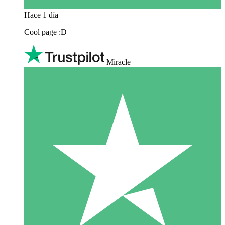
Hace 1 día
Cool page :D
Miracle