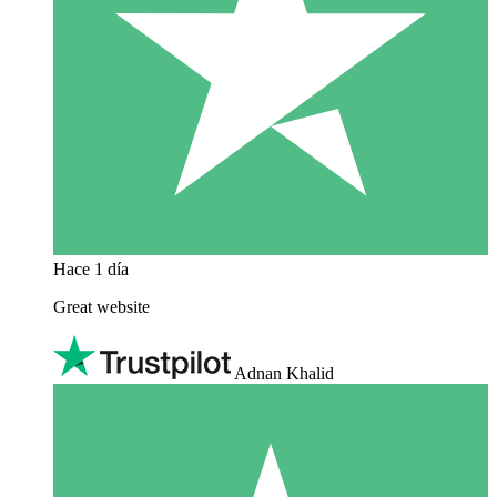
Hace 1 día
Great website
Adnan Khalid