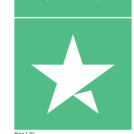
Hace 1 día