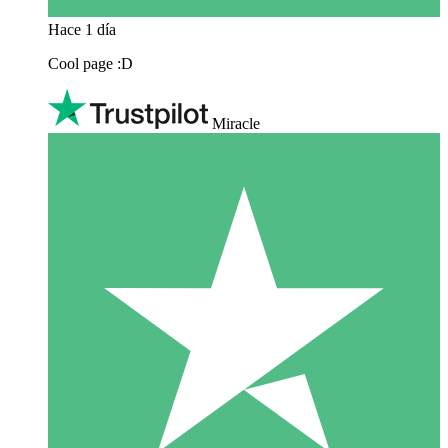
Hace 1 día
Cool page :D
Miracle