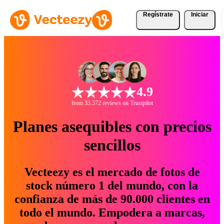
Regístrate
Iniciar
4.9
from 33.572 reviews on Trustpilot
Planes asequibles con precios
sencillos
Vecteezy es el mercado de fotos de
stock número 1 del mundo, con la
confianza de más de 90.000 clientes en
todo el mundo. Empodera a marcas,