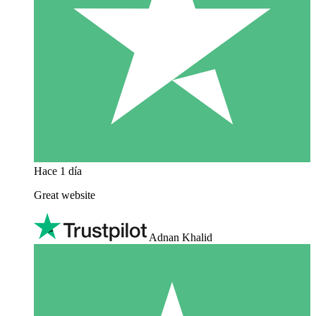
Hace 1 día
Great website
Adnan Khalid