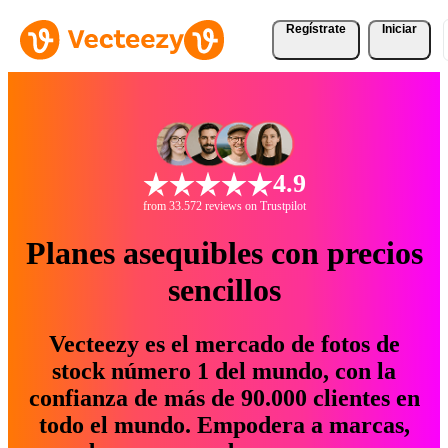
Regístrate
Iniciar
4.9
from 33.572 reviews on Trustpilot
Planes asequibles con precios
sencillos
Vecteezy es el mercado de fotos de
stock número 1 del mundo, con la
confianza de más de 90.000 clientes en
todo el mundo. Empodera a marcas,