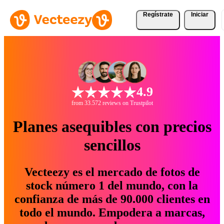
Regístrate
Iniciar
4.9
from 33.572 reviews on Trustpilot
Planes asequibles con precios
sencillos
Vecteezy es el mercado de fotos de
stock número 1 del mundo, con la
confianza de más de 90.000 clientes en
todo el mundo. Empodera a marcas,