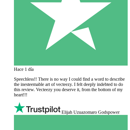
Hace 1 día
Speechless!! There is no way I could find a word to describe
the inesteemable art of vecteezy. I felt deeply indebted to do
this review. Vecteezy you deserve it, from the bottom of my
heart!!!
Elijah Uzuazomaro Godspower