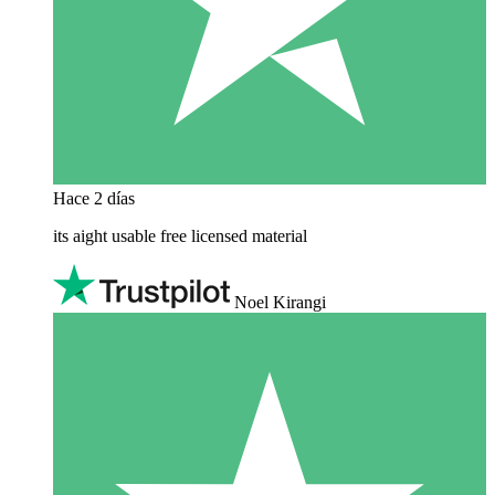
Hace 2 días
its aight usable free licensed material
Noel Kirangi