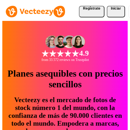
Regístrate
Iniciar
4.9
from 33.572 reviews on Trustpilot
Planes asequibles con precios
sencillos
Vecteezy es el mercado de fotos de
stock número 1 del mundo, con la
confianza de más de 90.000 clientes en
todo el mundo. Empodera a marcas,