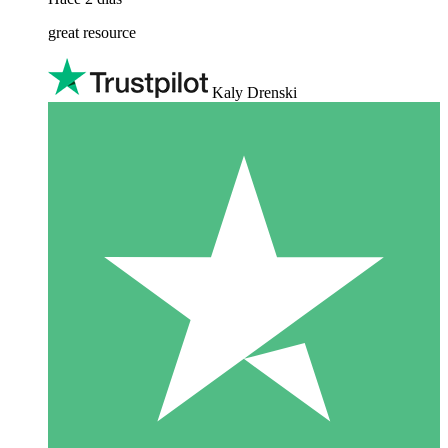
great resource
Kaly Drenski