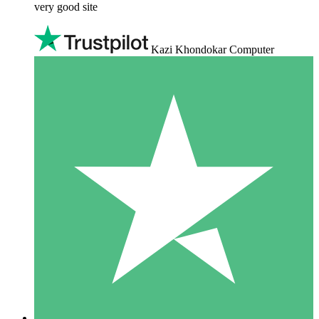
very good site
Kazi Khondokar Computer