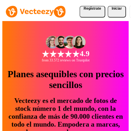
Regístrate
Iniciar
4.9
from 33.572 reviews on Trustpilot
Planes asequibles con precios
sencillos
Vecteezy es el mercado de fotos de
stock número 1 del mundo, con la
confianza de más de 90.000 clientes en
todo el mundo. Empodera a marcas,