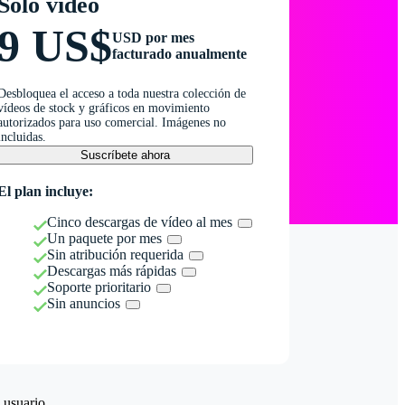
Solo vídeo
9 US$
USD por mes
facturado anualmente
Desbloquea el acceso a toda nuestra colección de
vídeos de stock y gráficos en movimiento
autorizados para uso comercial. Imágenes no
incluidas.
Suscríbete ahora
El plan incluye:
Cinco descargas de vídeo al mes
Un paquete por mes
Sin atribución requerida
Descargas más rápidas
Soporte prioritario
Sin anuncios
 usuario.