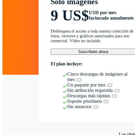
Solo imágenes
9 US$
USD por mes
facturado anualmente
Desbloquea el acceso a toda nuestra colección de
fotos, vectores y gráficos autorizados para uso
comercial. Vídeo no incluido.
Suscríbete ahora
El plan incluye:
Cinco descargas de imágenes al
mes
Un paquete por mes
Sin atribución requerida
Descargas más rápidas
Soporte prioritario
Sin anuncios
Los plan