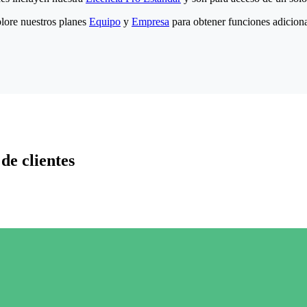
lore nuestros planes
Equipo
y
Empresa
para obtener funciones adiciona
de clientes