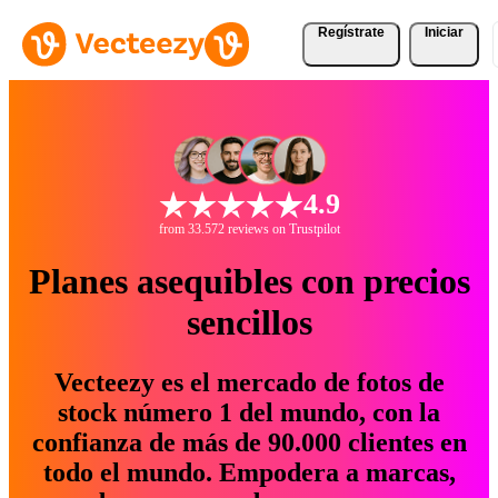
Regístrate
Iniciar
4.9
from 33.572 reviews on Trustpilot
Planes asequibles con precios
sencillos
Vecteezy es el mercado de fotos de
stock número 1 del mundo, con la
confianza de más de 90.000 clientes en
todo el mundo. Empodera a marcas,