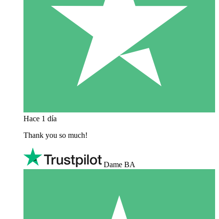
Hace 1 día
Thank you so much!
Dame BA