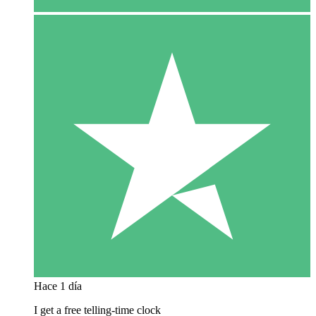
Hace 1 día
I get a free telling-time clock