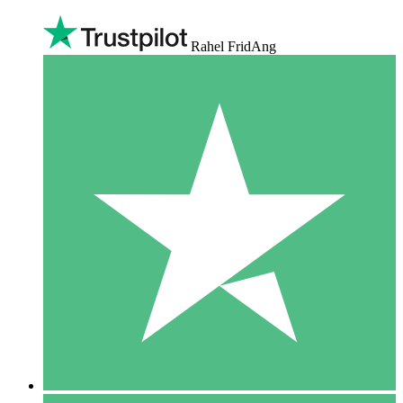
Rahel FridAng