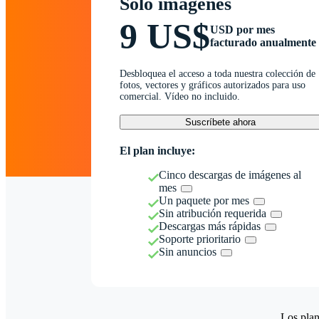
Solo imágenes
9 US$
USD por mes
facturado anualmente
Desbloquea el acceso a toda nuestra colección de
fotos, vectores y gráficos autorizados para uso
comercial. Vídeo no incluido.
Suscríbete ahora
El plan incluye:
Cinco descargas de imágenes al
mes
Un paquete por mes
Sin atribución requerida
Descargas más rápidas
Soporte prioritario
Sin anuncios
Los plan