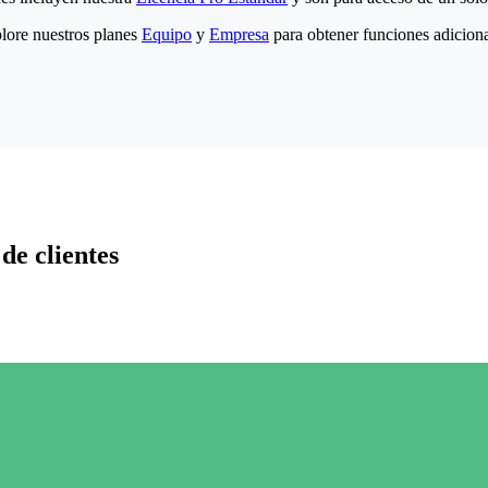
lore nuestros planes
Equipo
y
Empresa
para obtener funciones adiciona
de clientes