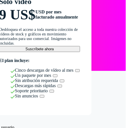
Solo vídeo
9 US$
USD por mes
facturado anualmente
Desbloquea el acceso a toda nuestra colección de
vídeos de stock y gráficos en movimiento
autorizados para uso comercial. Imágenes no
incluidas.
Suscríbete ahora
El plan incluye:
Cinco descargas de vídeo al mes
Un paquete por mes
Sin atribución requerida
Descargas más rápidas
Soporte prioritario
Sin anuncios
 usuario.