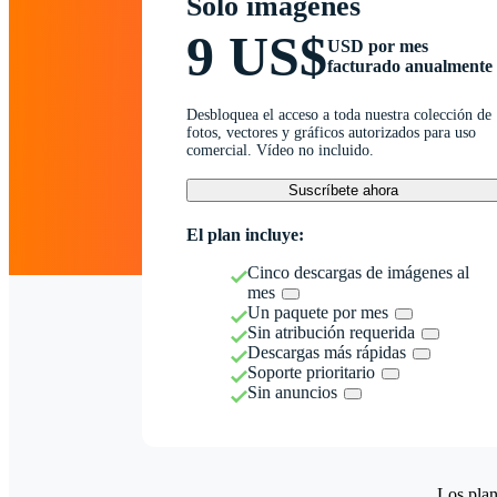
Solo imágenes
9 US$
USD por mes
facturado anualmente
Desbloquea el acceso a toda nuestra colección de
fotos, vectores y gráficos autorizados para uso
comercial. Vídeo no incluido.
Suscríbete ahora
El plan incluye:
Cinco descargas de imágenes al
mes
Un paquete por mes
Sin atribución requerida
Descargas más rápidas
Soporte prioritario
Sin anuncios
Los plan