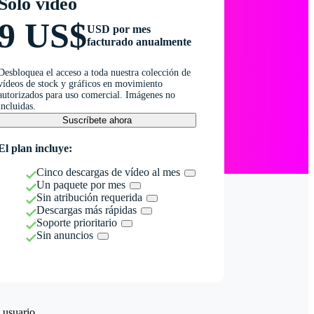
Solo vídeo
9 US$
USD por mes
facturado anualmente
Desbloquea el acceso a toda nuestra colección de
vídeos de stock y gráficos en movimiento
autorizados para uso comercial. Imágenes no
incluidas.
Suscríbete ahora
El plan incluye:
Cinco descargas de vídeo al mes
Un paquete por mes
Sin atribución requerida
Descargas más rápidas
Soporte prioritario
Sin anuncios
 usuario.