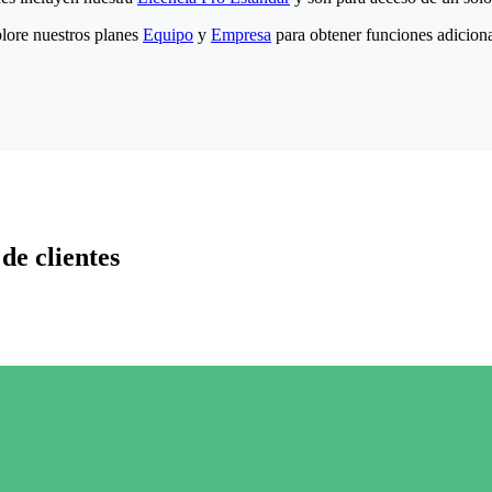
lore nuestros planes
Equipo
y
Empresa
para obtener funciones adiciona
de clientes