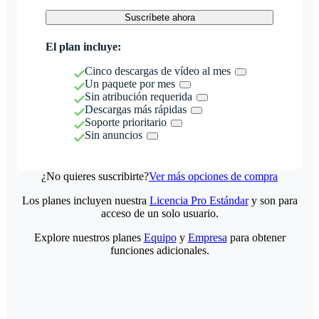
Suscríbete ahora
El plan incluye:
Cinco descargas de vídeo al mes
Un paquete por mes
Sin atribución requerida
Descargas más rápidas
Soporte prioritario
Sin anuncios
¿No quieres suscribirte?
Ver más opciones de compra
Los planes incluyen nuestra
Licencia Pro Estándar
y son para
acceso de un solo usuario.
Explore nuestros planes
Equipo
y
Empresa
para obtener
funciones adicionales.