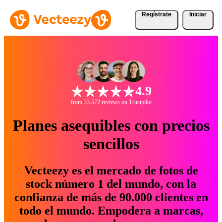
Regístrate
Iniciar
4.9
from 33.572 reviews on Trustpilot
Planes asequibles con precios
sencillos
Vecteezy es el mercado de fotos de
stock número 1 del mundo, con la
confianza de más de 90.000 clientes en
todo el mundo. Empodera a marcas,