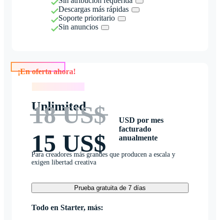
Sin atribución requerida
Descargas más rápidas
Soporte prioritario
Sin anuncios
¡En oferta ahora!
¡En oferta ahora!
Unlimited
18 US$
USD por mes
facturado
15 US$
anualmente
Para creadores más grandes que producen a escala y
exigen libertad creativa
Prueba gratuita de 7 días
Todo en Starter, más: