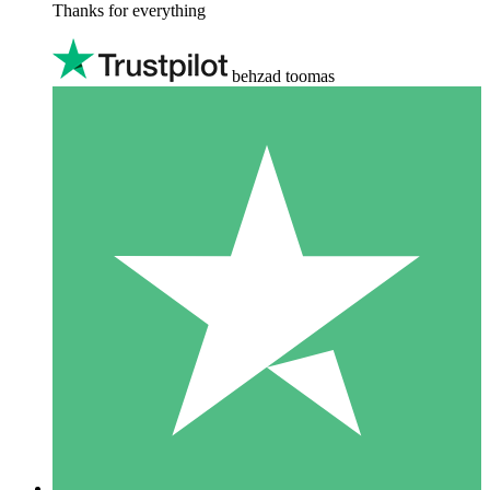
Thanks for everything
behzad toomas