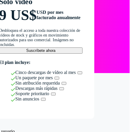
Solo vídeo
9 US$
USD por mes
facturado anualmente
Desbloquea el acceso a toda nuestra colección de
vídeos de stock y gráficos en movimiento
autorizados para uso comercial. Imágenes no
incluidas.
Suscríbete ahora
El plan incluye:
Cinco descargas de vídeo al mes
Un paquete por mes
Sin atribución requerida
Descargas más rápidas
Soporte prioritario
Sin anuncios
 usuario.