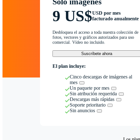
Solo imágenes
9 US$
USD por mes
facturado anualmente
Desbloquea el acceso a toda nuestra colección de
fotos, vectores y gráficos autorizados para uso
comercial. Vídeo no incluido.
Suscríbete ahora
El plan incluye:
Cinco descargas de imágenes al
mes
Un paquete por mes
Sin atribución requerida
Descargas más rápidas
Soporte prioritario
Sin anuncios
Los plan