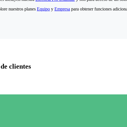
lore nuestros planes
Equipo
y
Empresa
para obtener funciones adiciona
de clientes