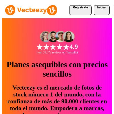
Regístrate
Iniciar
4.9
from 33.572 reviews on Trustpilot
Planes asequibles con precios
sencillos
Vecteezy es el mercado de fotos de
stock número 1 del mundo, con la
confianza de más de 90.000 clientes en
todo el mundo. Empodera a marcas,