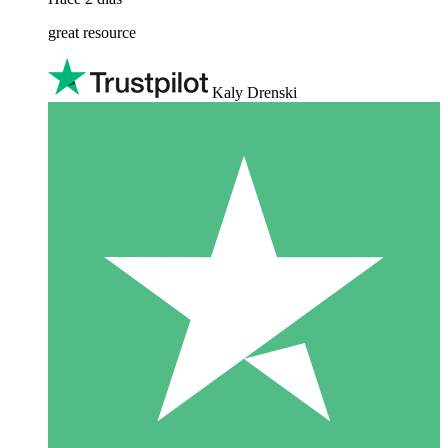
great resource
Kaly Drenski