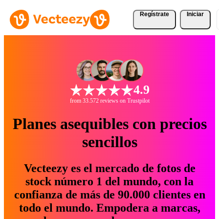
Regístrate
Iniciar
4.9
from 33.572 reviews on Trustpilot
Planes asequibles con precios
sencillos
Vecteezy es el mercado de fotos de
stock número 1 del mundo, con la
confianza de más de 90.000 clientes en
todo el mundo. Empodera a marcas,