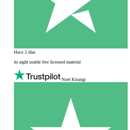
Hace 2 días
its aight usable free licensed material
Noel Kirangi