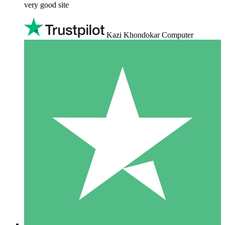
very good site
Kazi Khondokar Computer