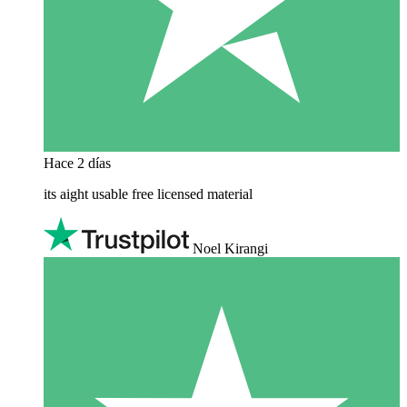
Hace 2 días
its aight usable free licensed material
Noel Kirangi