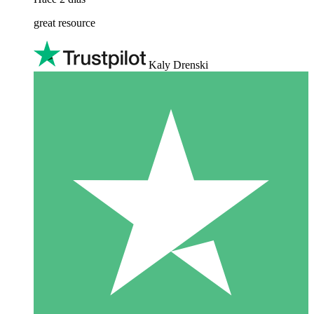
great resource
Kaly Drenski