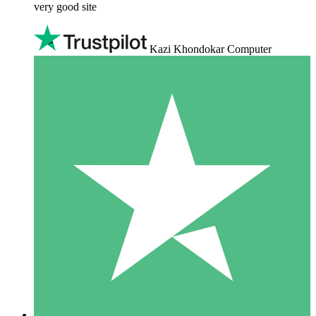
very good site
Kazi Khondokar Computer