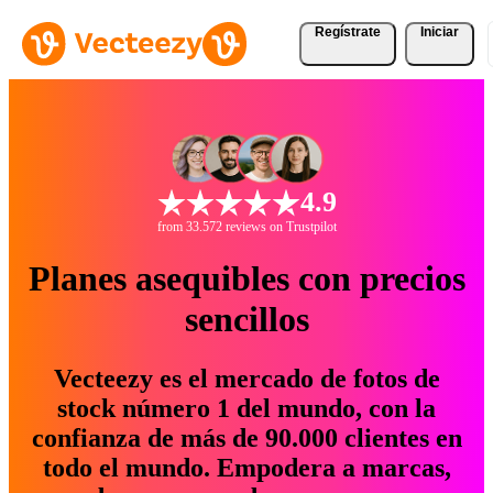
Regístrate
Iniciar
4.9
from 33.572 reviews on Trustpilot
Planes asequibles con precios
sencillos
Vecteezy es el mercado de fotos de
stock número 1 del mundo, con la
confianza de más de 90.000 clientes en
todo el mundo. Empodera a marcas,