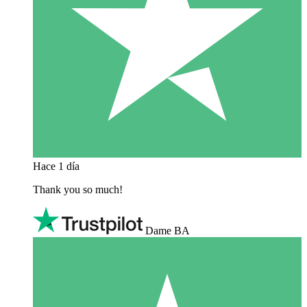
Hace 1 día
Thank you so much!
Dame BA