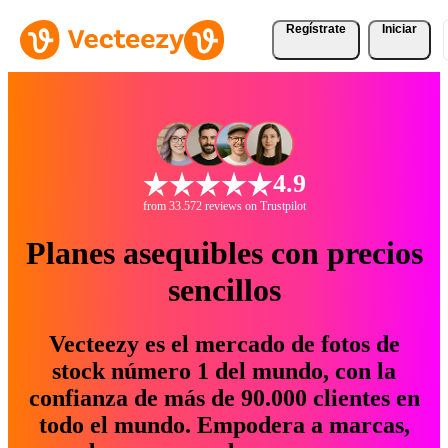
Regístrate
Iniciar
4.9
from 33.572 reviews on Trustpilot
Planes asequibles con precios
sencillos
Vecteezy es el mercado de fotos de
stock número 1 del mundo, con la
confianza de más de 90.000 clientes en
todo el mundo. Empodera a marcas,