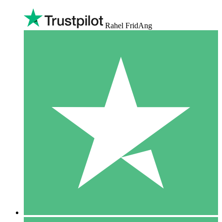
Rahel FridAng