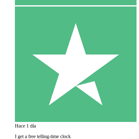
Hace 1 día
I get a free telling-time clock