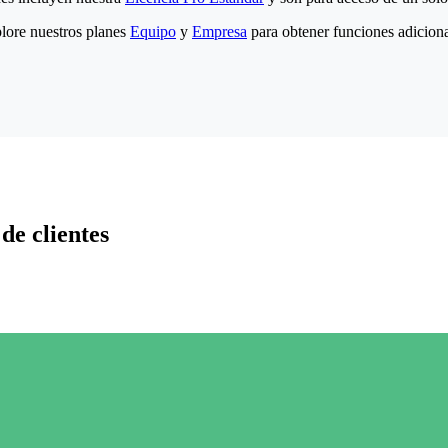
lore nuestros planes
Equipo
y
Empresa
para obtener funciones adiciona
de clientes