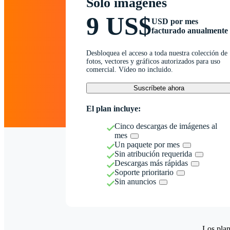
Solo imágenes
9 US$
USD por mes
facturado anualmente
Desbloquea el acceso a toda nuestra colección de
fotos, vectores y gráficos autorizados para uso
comercial. Vídeo no incluido.
Suscríbete ahora
El plan incluye:
Cinco descargas de imágenes al
mes
Un paquete por mes
Sin atribución requerida
Descargas más rápidas
Soporte prioritario
Sin anuncios
Los plan