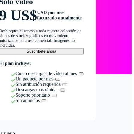
Solo vídeo
9 US$
USD por mes
facturado anualmente
Desbloquea el acceso a toda nuestra colección de
vídeos de stock y gráficos en movimiento
autorizados para uso comercial. Imágenes no
incluidas.
Suscríbete ahora
El plan incluye:
Cinco descargas de vídeo al mes
Un paquete por mes
Sin atribución requerida
Descargas más rápidas
Soporte prioritario
Sin anuncios
 usuario.