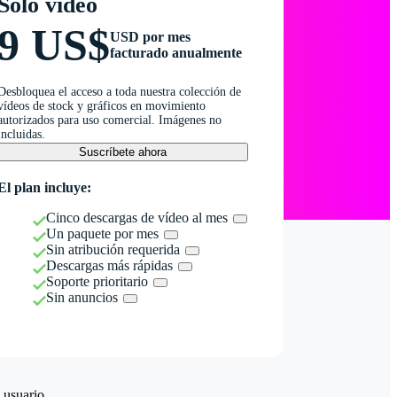
Solo vídeo
9 US$
USD por mes
facturado anualmente
Desbloquea el acceso a toda nuestra colección de
vídeos de stock y gráficos en movimiento
autorizados para uso comercial. Imágenes no
incluidas.
Suscríbete ahora
El plan incluye:
Cinco descargas de vídeo al mes
Un paquete por mes
Sin atribución requerida
Descargas más rápidas
Soporte prioritario
Sin anuncios
 usuario.