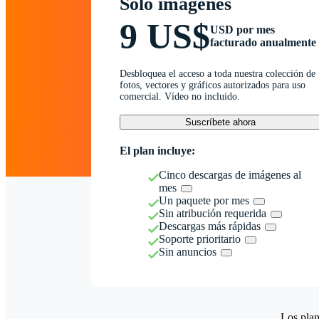
Solo imágenes
9 US$
USD por mes
facturado anualmente
Desbloquea el acceso a toda nuestra colección de
fotos, vectores y gráficos autorizados para uso
comercial. Vídeo no incluido.
Suscríbete ahora
El plan incluye:
Cinco descargas de imágenes al
mes
Un paquete por mes
Sin atribución requerida
Descargas más rápidas
Soporte prioritario
Sin anuncios
Los plan