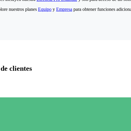
lore nuestros planes
Equipo
y
Empresa
para obtener funciones adiciona
de clientes