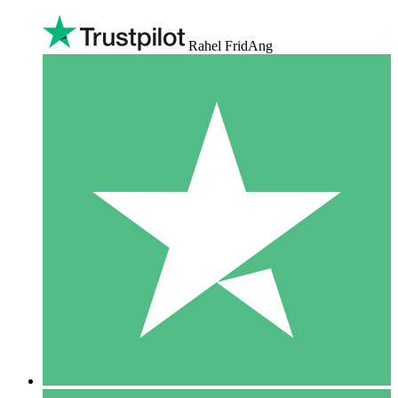
Rahel FridAng