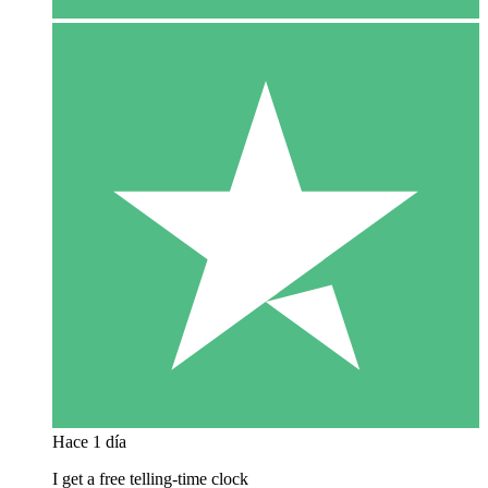
Hace 1 día
I get a free telling-time clock