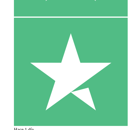
Hace 1 día