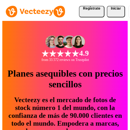
Regístrate
Iniciar
4.9
from 33.572 reviews on Trustpilot
Planes asequibles con precios
sencillos
Vecteezy es el mercado de fotos de
stock número 1 del mundo, con la
confianza de más de 90.000 clientes en
todo el mundo. Empodera a marcas,