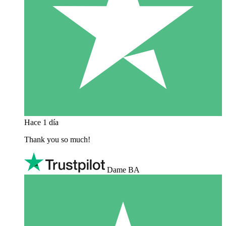
Hace 1 día
Thank you so much!
Dame BA