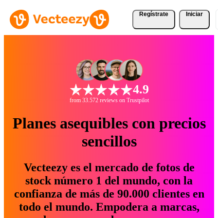
Regístrate
Iniciar
4.9
from 33.572 reviews on Trustpilot
Planes asequibles con precios
sencillos
Vecteezy es el mercado de fotos de
stock número 1 del mundo, con la
confianza de más de 90.000 clientes en
todo el mundo. Empodera a marcas,