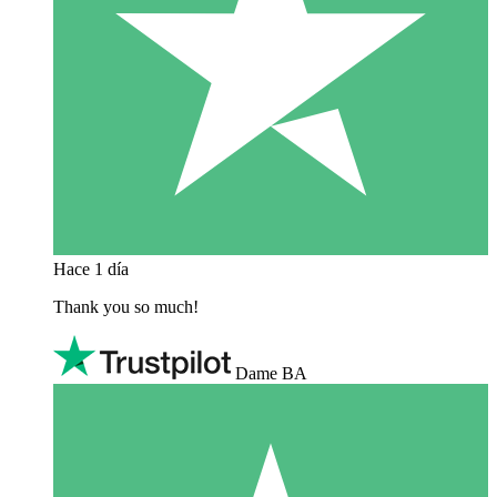
Hace 1 día
Thank you so much!
Dame BA