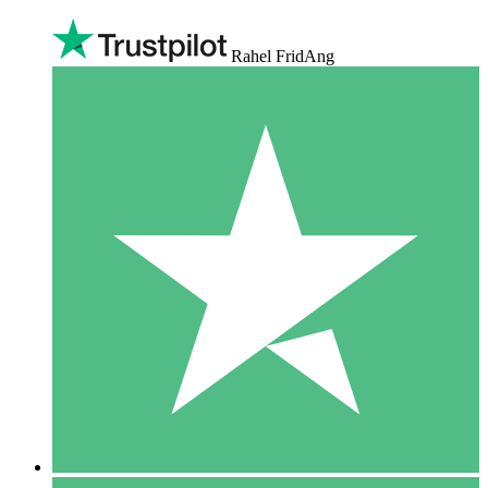
Rahel FridAng