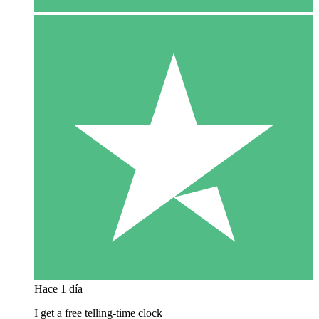
Hace 1 día
I get a free telling-time clock