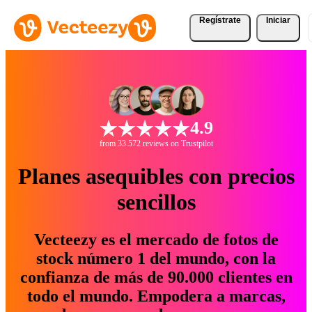
Regístrate
Iniciar
4.9
from 33.572 reviews on Trustpilot
Planes asequibles con precios
sencillos
Vecteezy es el mercado de fotos de
stock número 1 del mundo, con la
confianza de más de 90.000 clientes en
todo el mundo. Empodera a marcas,