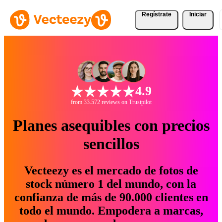
Regístrate
Iniciar
4.9
from 33.572 reviews on Trustpilot
Planes asequibles con precios
sencillos
Vecteezy es el mercado de fotos de
stock número 1 del mundo, con la
confianza de más de 90.000 clientes en
todo el mundo. Empodera a marcas,