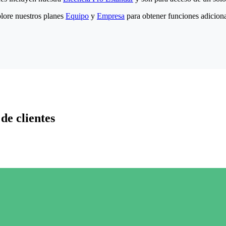
lore nuestros planes
Equipo
y
Empresa
para obtener funciones adiciona
de clientes