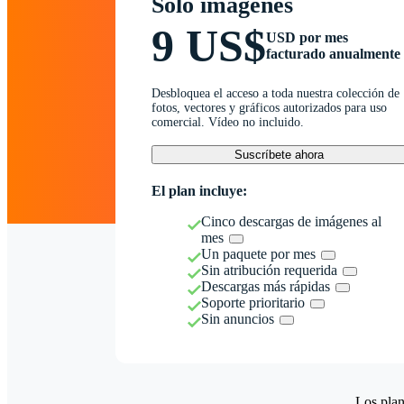
Solo imágenes
9 US$
USD por mes
facturado anualmente
Desbloquea el acceso a toda nuestra colección de
fotos, vectores y gráficos autorizados para uso
comercial. Vídeo no incluido.
Suscríbete ahora
El plan incluye:
Cinco descargas de imágenes al
mes
Un paquete por mes
Sin atribución requerida
Descargas más rápidas
Soporte prioritario
Sin anuncios
Los plan