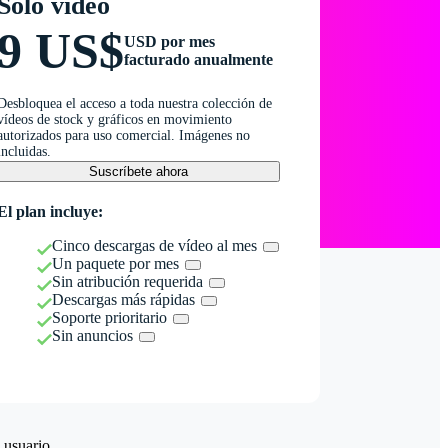
Solo vídeo
9 US$
USD por mes
facturado anualmente
Desbloquea el acceso a toda nuestra colección de
vídeos de stock y gráficos en movimiento
autorizados para uso comercial. Imágenes no
incluidas.
Suscríbete ahora
El plan incluye:
Cinco descargas de vídeo al mes
Un paquete por mes
Sin atribución requerida
Descargas más rápidas
Soporte prioritario
Sin anuncios
 usuario.