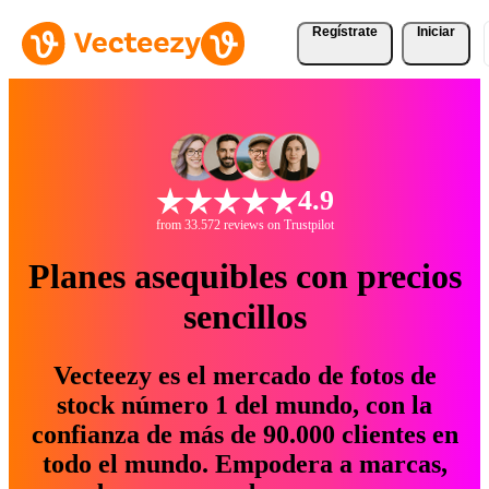
Regístrate
Iniciar
4.9
from 33.572 reviews on Trustpilot
Planes asequibles con precios
sencillos
Vecteezy es el mercado de fotos de
stock número 1 del mundo, con la
confianza de más de 90.000 clientes en
todo el mundo. Empodera a marcas,