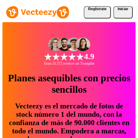
Regístrate
Iniciar
4.9
from 33.572 reviews on Trustpilot
Planes asequibles con precios
sencillos
Vecteezy es el mercado de fotos de
stock número 1 del mundo, con la
confianza de más de 90.000 clientes en
todo el mundo. Empodera a marcas,