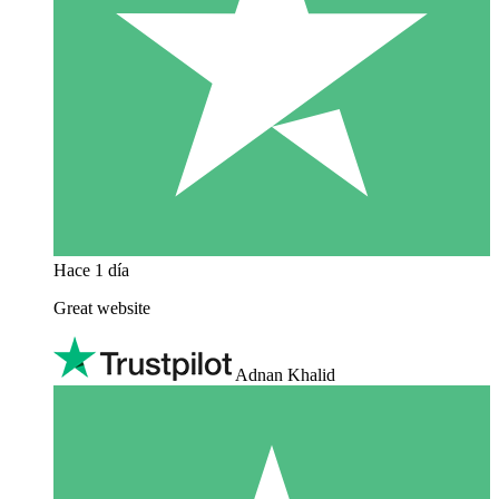
Hace 1 día
Great website
Adnan Khalid