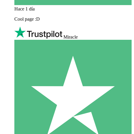
Hace 1 día
Cool page :D
Miracle