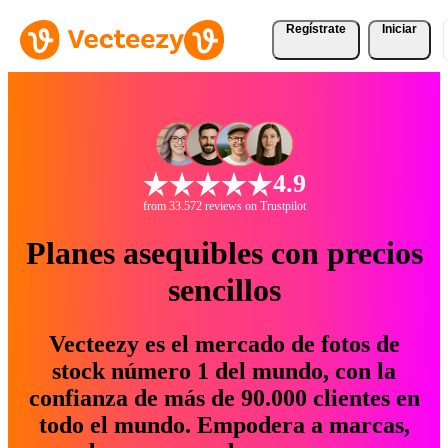
Regístrate
Iniciar
4.9
from 33.572 reviews on Trustpilot
Planes asequibles con precios
sencillos
Vecteezy es el mercado de fotos de
stock número 1 del mundo, con la
confianza de más de 90.000 clientes en
todo el mundo. Empodera a marcas,