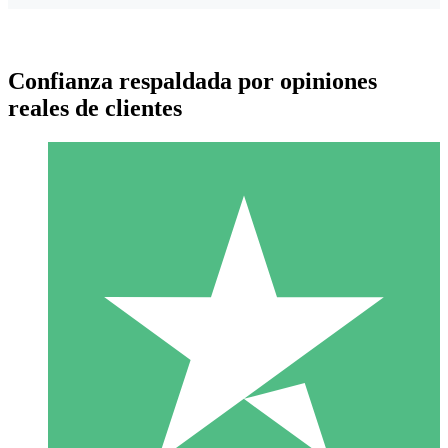
Confianza respaldada por opiniones
reales de clientes
Paquetes de Créditos Individuales
Paga según el uso con créditos de descarga. Sin compromiso
mensual.
1 Descarga
10
US$
00