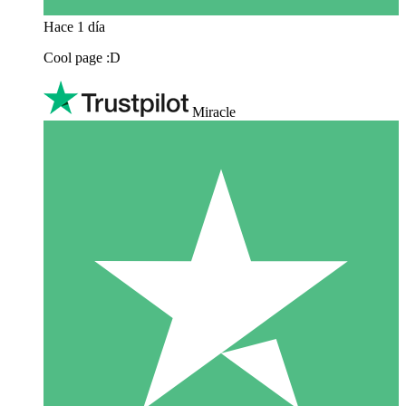
Hace 1 día
Cool page :D
Miracle