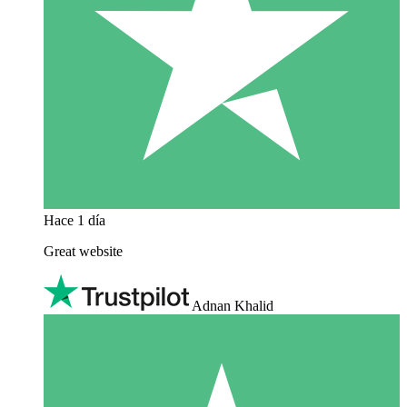
Hace 1 día
Great website
Adnan Khalid