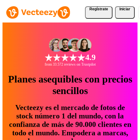
Regístrate
Iniciar
4.9
from 33.572 reviews on Trustpilot
Planes asequibles con precios
sencillos
Vecteezy es el mercado de fotos de
stock número 1 del mundo, con la
confianza de más de 90.000 clientes en
todo el mundo. Empodera a marcas,