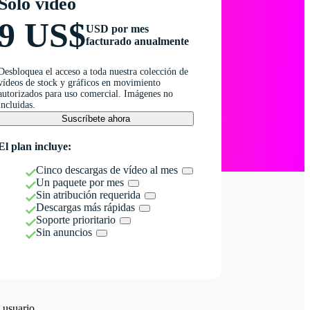
Solo vídeo
9 US$
USD por mes
facturado anualmente
Desbloquea el acceso a toda nuestra colección de
vídeos de stock y gráficos en movimiento
autorizados para uso comercial. Imágenes no
incluidas.
Suscríbete ahora
El plan incluye:
Cinco descargas de vídeo al mes
Un paquete por mes
Sin atribución requerida
Descargas más rápidas
Soporte prioritario
Sin anuncios
 usuario.