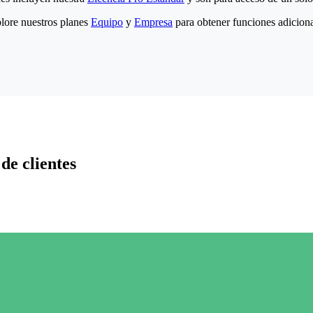
lore nuestros planes
Equipo
y
Empresa
para obtener funciones adiciona
de clientes