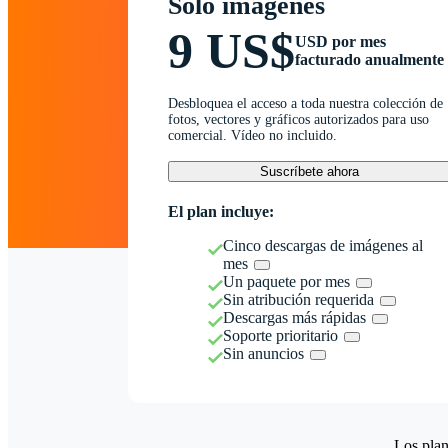
Solo imágenes
9 US$
USD por mes
facturado anualmente
Desbloquea el acceso a toda nuestra colección de
fotos, vectores y gráficos autorizados para uso
comercial. Vídeo no incluido.
Suscríbete ahora
El plan incluye:
Cinco descargas de imágenes al
mes
Un paquete por mes
Sin atribución requerida
Descargas más rápidas
Soporte prioritario
Sin anuncios
Los plan