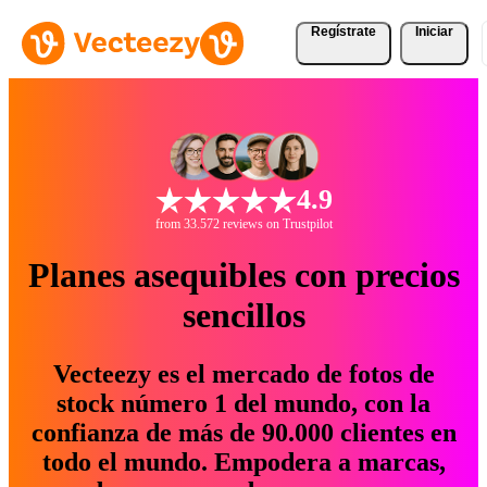
Regístrate
Iniciar
4.9
from 33.572 reviews on Trustpilot
Planes asequibles con precios
sencillos
Vecteezy es el mercado de fotos de
stock número 1 del mundo, con la
confianza de más de 90.000 clientes en
todo el mundo. Empodera a marcas,